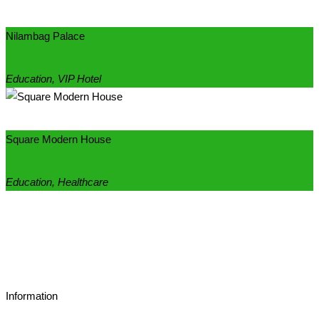
Nilambag Palace
Education, VIP Hotel
Square Modern House
Education, Healthcare
Information