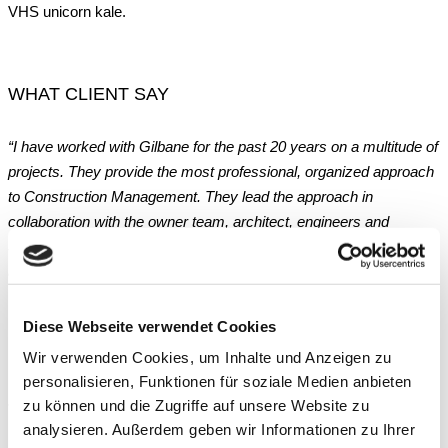
VHS unicorn kale.
WHAT CLIENT SAY
“I have worked with Gilbane for the past 20 years on a multitude of
projects. They provide the most professional, organized approach
to Construction Management. They lead the approach in
collaboration with the owner team, architect, engineers and
Subcontractors…… The project was constructed on time and
under budget.”
– Timothy J. Callahan
Diese Webseite verwendet Cookies
(Bristol Public Schools)
Wir verwenden Cookies, um Inhalte und Anzeigen zu
personalisieren, Funktionen für soziale Medien anbieten
zu können und die Zugriffe auf unsere Website zu
analysieren. Außerdem geben wir Informationen zu Ihrer
RELATED PROJECTS