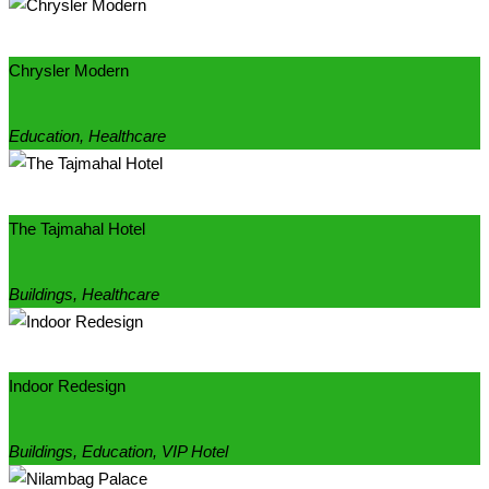
Chrysler Modern
Education, Healthcare
The Tajmahal Hotel
Buildings, Healthcare
Indoor Redesign
Buildings, Education, VIP Hotel