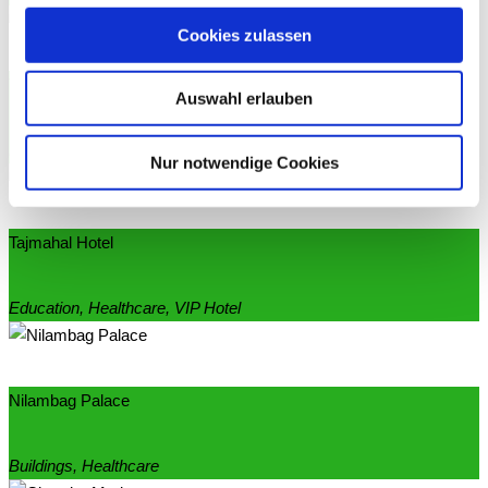
Cookies zulassen
The Green Farm
Auswahl erlauben
Buildings, Green House, Healthcare
Nur notwendige Cookies
Tajmahal Hotel
Education, Healthcare, VIP Hotel
Nilambag Palace
Buildings, Healthcare