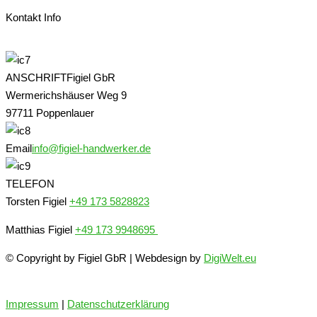
Kontakt Info
ANSCHRIFT
Figiel GbR
Wermerichshäuser Weg 9
97711 Poppenlauer
Email
info@figiel-handwerker.de
TELEFON
Torsten Figiel
+49 173 5828823
Matthias Figiel
+49 173 9948695
© Copyright by Figiel GbR | Webdesign by
DigiWelt.eu
Impressum
|
Datenschutzerklärung